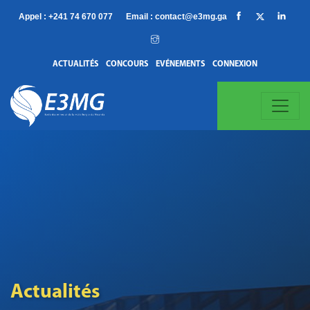
Appel :
+241 74 670 077
Email :
contact@e3mg.ga
ACTUALITÉS
CONCOURS
EVÉNEMENTS
CONNEXION
Actualités