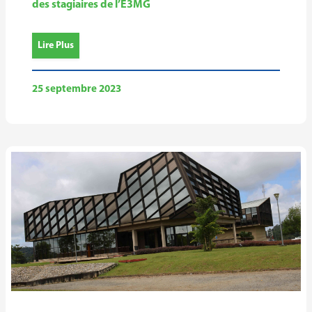
des stagiaires de l’E3MG
Lire Plus
25 septembre 2023