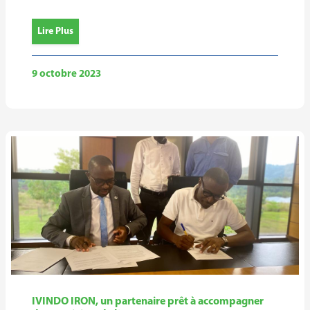
Lire Plus
9 octobre 2023
IVINDO IRON, un partenaire prêt à accompagner