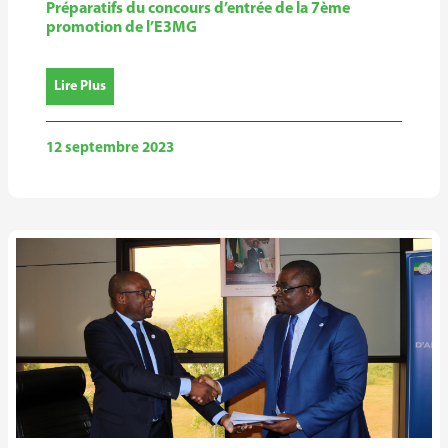
Préparatifs du concours d’entrée de la 7ème
promotion de l’E3MG
Lire Plus
12 septembre 2023