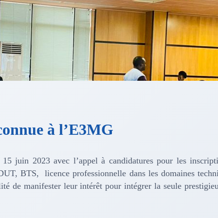
 connue à l’E3MG
5 juin 2023 avec l’appel à candidatures pour les inscription
DUT, BTS, licence professionnelle dans les domaines techniq
té de manifester leur intérêt pour intégrer la seule prestigie