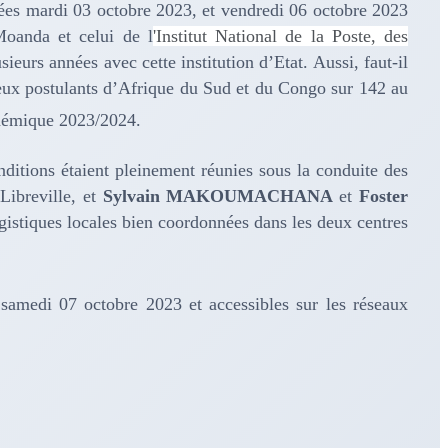
lées mardi 03 octobre 2023, et vendredi 06 octobre 2023
Moanda et celui de l
'Institut National de la Poste, des
ieurs années avec cette institution d’Etat. Aussi, faut-il
deux postulants d’Afrique du Sud et du Congo sur 142 au
démique 2023/2024.
conditions étaient pleinement réunies sous la conduite des
Libreville, et
Sylvain MAKOUMACHANA
et
Foster
istiques locales bien coordonnées dans les deux centres
samedi 07 octobre 2023 et accessibles sur les réseaux