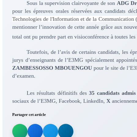
Sous la supervision clairvoyante de son
ADG Dr
pour les épreuves orales réservées aux candidats dé
Technologies de l'Information et de la Communication 
mentionner l’innovation de cette année grâce aux nouve
total ont pu prendre part en visioconférence à toutes les
Toutefois, de l’avis de certains candidats, les ép
Education
jurys d’enseignants de l’E3MG spécialement appointé
ZAMBESSOSSO MBOUENGOU
pour le site de l’E
d’examen.
Les résultats définitifs des
35 candidats admis
sociaux de l’E3MG, Facebook, LinkedIn,
X
anciennement
Partager cet article