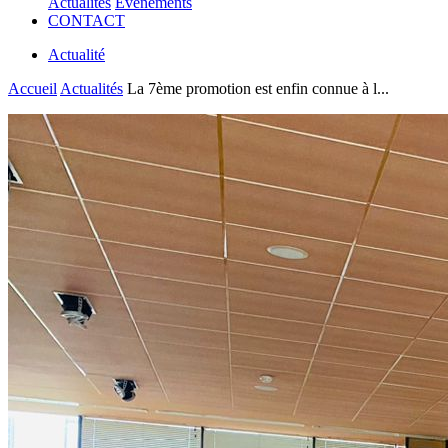
Actualités
Evénements
CONTACT
Actualité
Accueil
Actualités
La 7ème promotion est enfin connue à l...