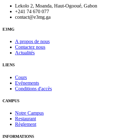
Lekolo 2, Moanda, Haut-Ogooué, Gabon
+241 74 670 077
contact@e3mg.ga
E3MG
A propos de nous
Contactez nous
Actualités
LIENS
Cours
Evénements
Conditions d'accès
CAMPUS
Notre Campus
Restaurant
Règlement
INFORMATIONS