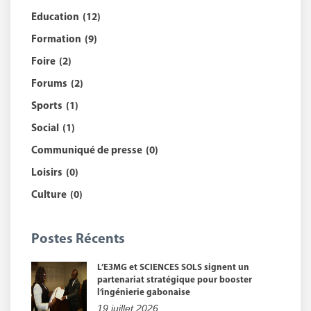
Education
(12)
Formation
(9)
Foire
(2)
Forums
(2)
Sports
(1)
Social
(1)
Communiqué de presse
(0)
Loisirs
(0)
Culture
(0)
Postes Récents
L’E3MG et SCIENCES SOLS signent un
partenariat stratégique pour booster
l’ingénierie gabonaise
19 juillet 2026