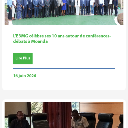
L’E3MG célèbre ses 10 ans autour de conférences-
débats à Moanda
Lire Plus
16 juin 2026