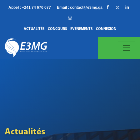
Appel :
+241 74 670 077
Email :
contact@e3mg.ga
ACTUALITÉS
CONCOURS
EVÉNEMENTS
CONNEXION
Actualités