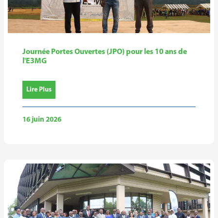
Journée Portes Ouvertes (JPO) pour les 10 ans de
l'E3MG
Lire Plus
16 juin 2026