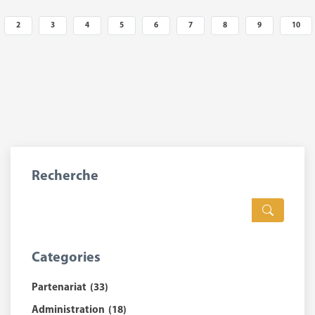
2
3
4
5
6
7
8
9
10
Recherche
Categories
Partenariat
(33)
Administration
(18)