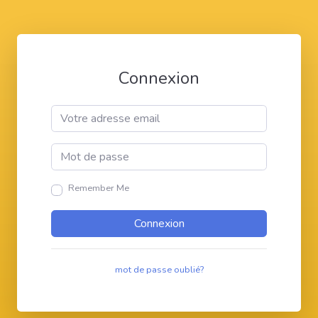
Connexion
Remember Me
Connexion
mot de passe oublié?