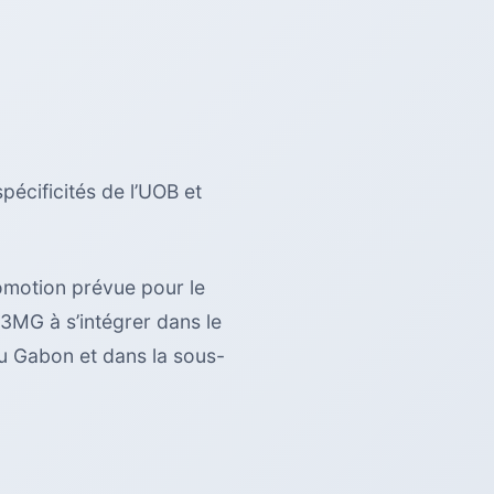
spécificités de l’UOB et
motion prévue pour le
3MG à s’intégrer dans le
 au Gabon et dans la sous-