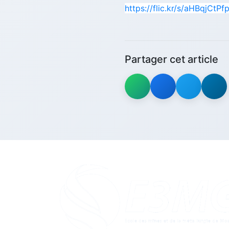
https://flic.kr/s/aHBqjCtPf
Partager cet article