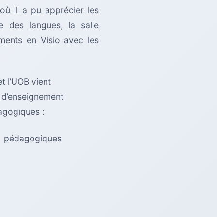
ù il a pu apprécier les
e des langues, la salle
ements en Visio avec les
t l’UOB vient
s d’enseignement
dagogiques :
és pédagogiques