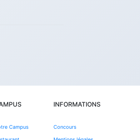
AMPUS
INFORMATIONS
tre Campus
Concours
staurant
Mentions légales