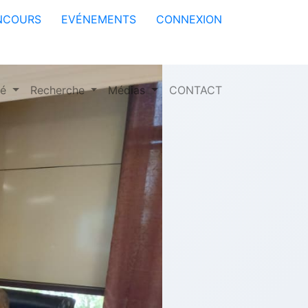
NCOURS
EVÉNEMENTS
CONNEXION
té
Recherche
Médias
CONTACT