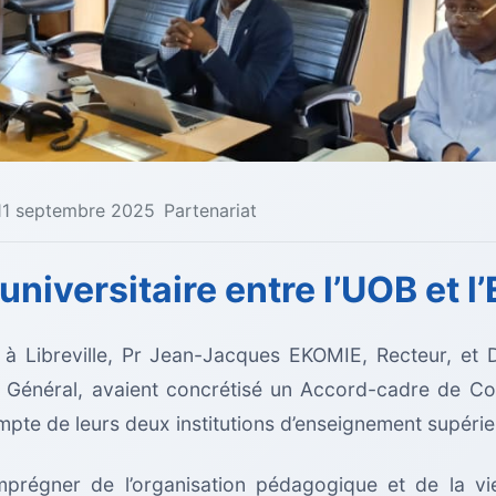
11 septembre 2025
Partenariat
niversitaire entre l’UOB et 
 à Libreville, Pr Jean-Jacques EKOMIE, Recteur, et
r Général, avaient concrétisé un Accord-cadre de Coo
te de leurs deux institutions d’enseignement supérie
régner de l’organisation pédagogique et de la vie