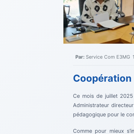
Par:
Service Com E3MG
Coopération u
Ce mois de juillet 2025
Administrateur directeu
Partenariat
pédagogique pour le comp
Comme pour mieux s’imp