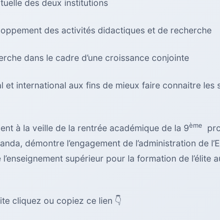
uelle des deux institutions
oppement des activités didactiques et de recherche
rche dans le cadre d’une croissance conjointe
al et international aux fins de mieux faire connaitre les 
ème
ent à la veille de la rentrée académique de la 9
pro
da, démontre l’engagement de l’administration de l’E
e l’enseignement supérieur pour la formation de l’élite
ite cliquez ou copiez ce lien 👇