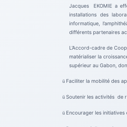
Jacques EKOMIE a effec
installations des labo
informatique, l’amphith
différents partenaires a
L’Accord-cadre de Coopé
matérialiser la croissan
supérieur au Gabon, dont
Faciliter la mobilité des
ü
Soutenir les activités de
ü
Encourager les initiative
ü