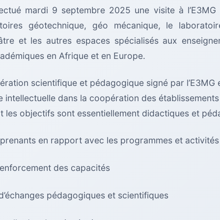
tué mardi 9 septembre 2025 une visite à l’E3MG o
ratoires géotechnique, géo mécanique, le laboratoir
éâtre et les autres espaces spécialisés aux enseign
cadémiques en Afrique et en Europe.
ration scientifique et pédagogique signé par l’E3MG e
ce intellectuelle dans la coopération des établissement
 les objectifs sont essentiellement didactiques et pé
 apprenants en rapport avec les programmes et activit
 renforcement des capacités
s d’échanges pédagogiques et scientifiques