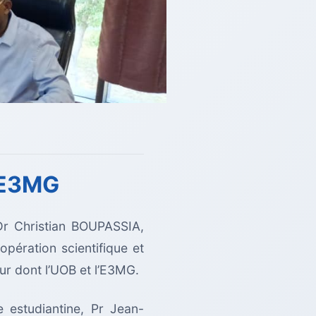
l’E3MG
 Dr Christian BOUPASSIA,
pération scientifique et
ur dont l’UOB et l’E3MG.
 estudiantine, Pr Jean-