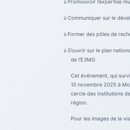
Promouvoir l’expertise mut
ü
Communiquer sur le dével
ü
Former des pôles de reche
ü
S’ouvrir sur le plan nation
ü
de l’E3MG
Cet événement, qui survi
10 novembre 2025 à Moan
cercle des institutions d
région.
Pour les images de la vis