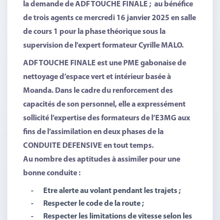
la demande de
ADF TOUCHE FINALE ;
au bénéfice
de trois agents ce mercredi 16 janvier 2025 en salle
de cours 1 pour la phase théorique sous la
supervision de
l'expert formateur Cyrille MALO.
ADF TOUCHE FINALE
est une PME gabonaise de
nettoyage d’espace vert et intérieur basée à
Moanda. Dans le cadre du renforcement des
capacités de son personnel, elle a expressément
sollicité l’expertise des formateurs de l’E3MG aux
fins de l’assimilation en deux phases de la
CONDUITE DEFENSIVE en tout temps.
Au nombre des aptitudes à assimiler pour une
bonne conduite :
-
Etre alerte au volant pendant les trajets ;
-
Respecter le code de la route ;
-
Respecter les limitations de vitesse selon les