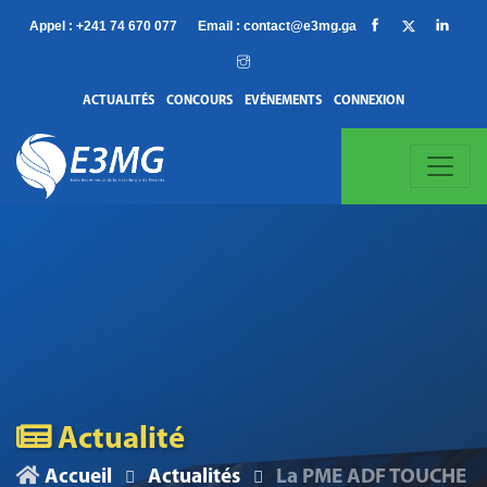
Appel :
+241 74 670 077
Email :
contact@e3mg.ga
ACTUALITÉS
CONCOURS
EVÉNEMENTS
CONNEXION
Actualité
Accueil
Actualités
La PME ADF TOUCHE