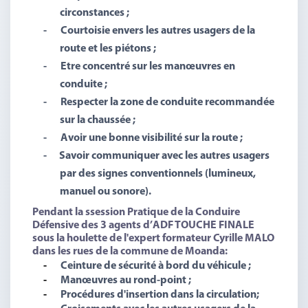
circonstances ;
-
Courtoisie envers les autres usagers de la
route et les piétons ;
-
Etre concentré sur les manœuvres en
conduite ;
-
Respecter la zone de conduite recommandée
sur la chaussée ;
-
Avoir une bonne visibilité sur la route ;
-
Savoir communiquer avec les autres usagers
par des signes conventionnels (lumineux,
manuel ou sonore).
Pendant la s
session Pratique de la Conduire
Défensive des 3 agents d’
ADF TOUCHE FINALE
sous la houlette de l'expert formateur Cyrille MALO
dans les rues de la commune de Moanda:
-
Ceinture de sécurité à bord du véhicule ;
-
Manœuvres au rond-point ;
-
Procédures d'insertion dans la circulation;