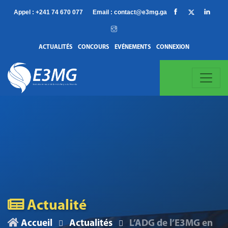
Appel :
+241 74 670 077
Email :
contact@e3mg.ga
ACTUALITÉS
CONCOURS
EVÉNEMENTS
CONNEXION
Actualité
Accueil
Actualités
L’ADG de l’E3MG en